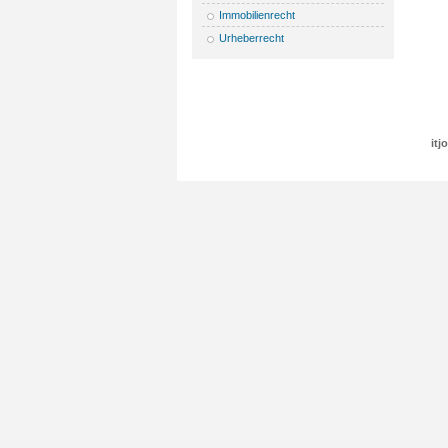
Immobilienrecht
Urheberrecht
itj