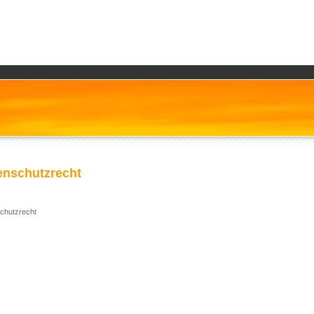
enschutzrecht
chutzrecht