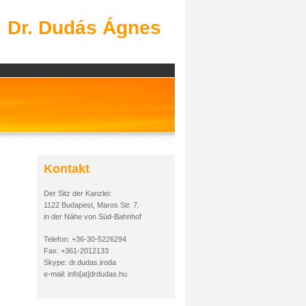
Dr. Dudás Ágnes
Kontakt
Der Sitz der Kanzlei:
1122 Budapest, Maros Str. 7.
in der Nähe von Süd-Bahnhof
Telefon: +36-30-5226294
Fax: +361-2012133
Skype: dr.dudas.iroda
e-mail: info[at]drdudas.hu