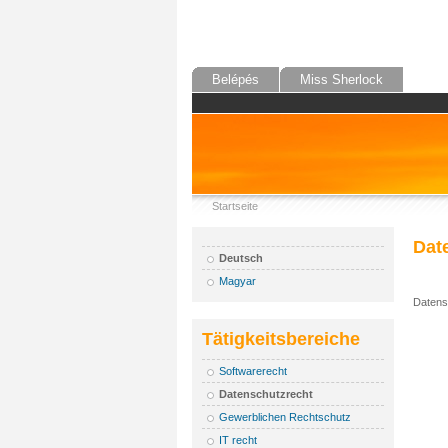
Belépés
Miss Sherlock
Startseite
Dat
Deutsch
Magyar
Datens
Tätigkeitsbereiche
Softwarerecht
Datenschutzrecht
Gewerblichen Rechtschutz
IT recht